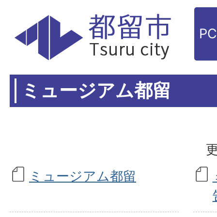
P
ミュージアム都留
更
ミュージアム都留