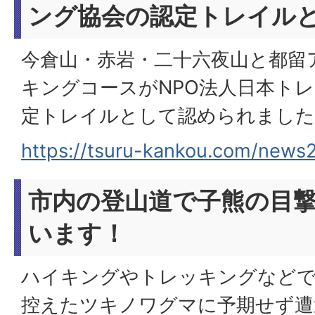
ング協会の認定トレイル
今倉山・赤岩・二十六夜山と都留
キングコースがNPO法人日本ト
定トレイルとして認められました
https://tsuru-kankou.com/news
市内の登山道で子熊の目
います！
ハイキングやトレッキングなどで
控えたツキノワグマに予期せず遭