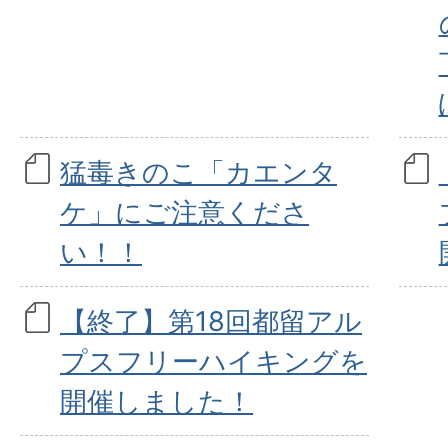
猛毒きのこ「カエンタ
ケ」にご注意くださ
い！！
【終了】第18回都留アル
プスフリーハイキングを
開催しました！