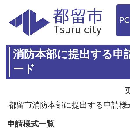
P
消防本部に提出する申
ード
都留市消防本部に提出する申請様
申請様式一覧