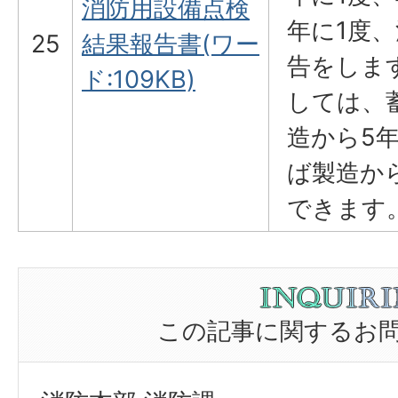
消防用設備点検
年に1度
25
結果報告書(ワー
告をしま
ド:109KB)
しては、
造から5
ば製造か
できます
この記事に関するお