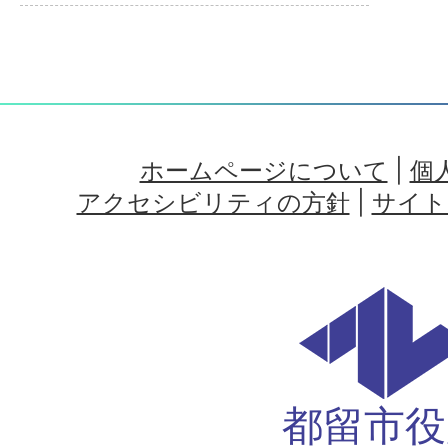
ホームページについて
|
個
アクセシビリティの方針
|
サイト
都留市役