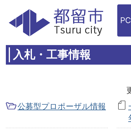
P
入札・工事情報
公募型プロポーザル情報