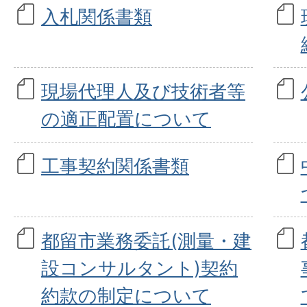
入札関係書類
現場代理人及び技術者等
の適正配置について
工事契約関係書類
都留市業務委託(測量・建
設コンサルタント)契約
約款の制定について