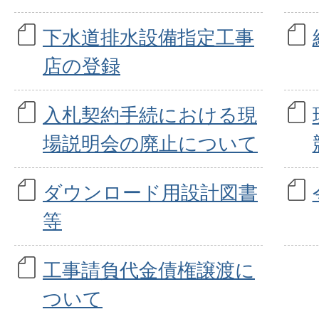
下水道排水設備指定工事
店の登録
入札契約手続における現
場説明会の廃止について
ダウンロード用設計図書
等
工事請負代金債権譲渡に
ついて