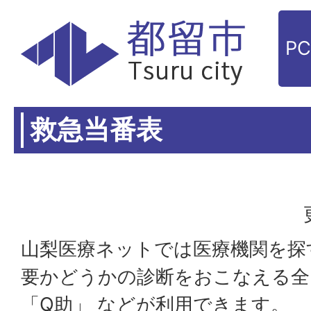
P
救急当番表
山梨医療ネットでは医療機関を探
要かどうかの診断をおこなえる
全
「Q助」
などが利用できます。