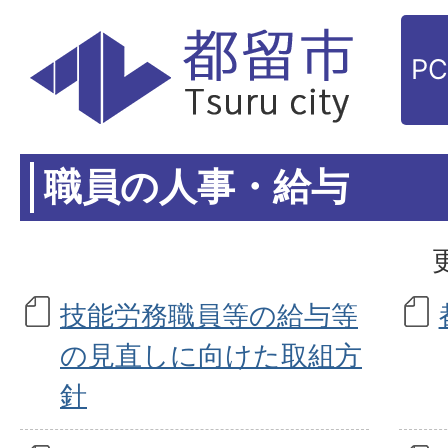
P
職員の人事・給与
技能労務職員等の給与等
の見直しに向けた取組方
針