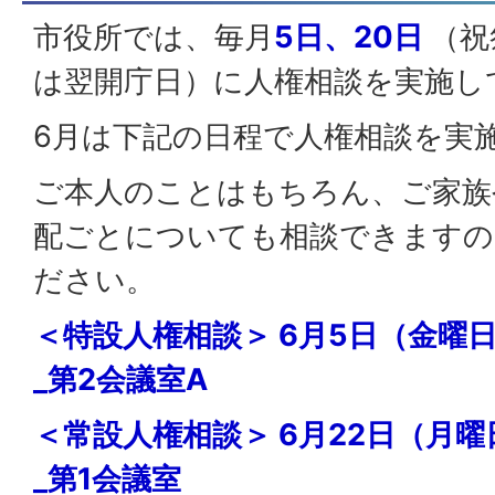
市役所では、毎月
5日、20日
（祝
は翌開庁日）に人権相談を実施し
6月は下記の日程で人権相談を実
ご本人のことはもちろん、ご家族
配ごとについても相談できますの
ださい。
＜特設人権相談＞ 6月5日（金曜
_第2会議室A
＜常設人権相談＞ 6月22日（月曜
_第1会議室