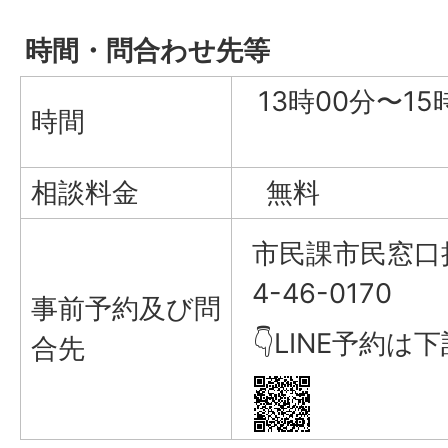
時間・問合わせ先等
13時00
時間
相談料金
無料
市民課市民窓口担
4-46-0170
事前予約及び問
👇LINE予約
合先