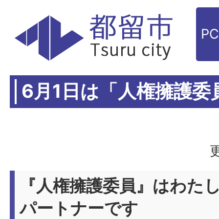
P
6月1日は「人権擁護委
『人権擁護委員』はわた
パートナーです