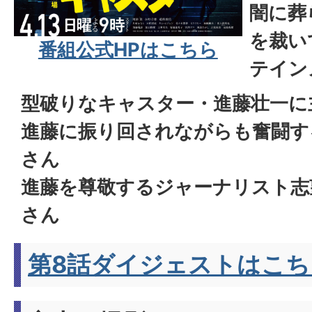
闇に葬
を裁い
番組公式HPはこちら
テイン
型破りなキャスター・進藤壮一に
進藤に振り回されながらも奮闘す
さん
進藤を尊敬するジャーナリスト志
さん
第8話ダイジェストはこち