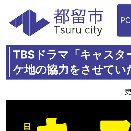
P
TBSドラマ「キャスタ
ケ地の協力をさせてい
更