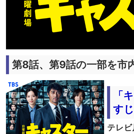
第8話、第9話の一部を市
「キ
すじ
テレビ