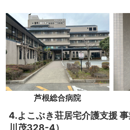
芦根総合病院
4.よこぶき荘居宅介護支援 
川茂328-4）