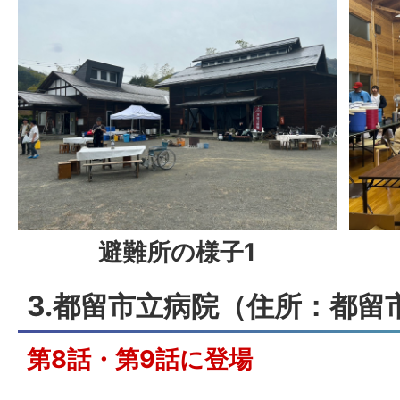
避難所の様子1
3.都留市立病院（住所：都留市
第8話・第9話に登場