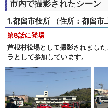
市内で撮影されたシーン
1.都留市役所 （住所：都留市上
第8話
に登場
芦根村役場として撮影されました
ラとして参加しています。