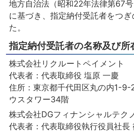
地方自治法（昭和22年法律第67号
に基づき、指定納付受託者をつぎ
た。
指定納付受託者の名称及び所
株式会社リクルートペイメント
代表者：代表取締役 塩原 一慶
住所：東京都千代田区丸の内1-9-
ウスタワー34階
株式会社DGフィナンシャルテク
代表者：代表取締役執行役員社長 