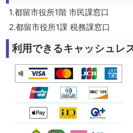
1.都留市役所1階 市民課窓口
2.都留市役所1課 税務課窓口
利用できるキャッシュレ