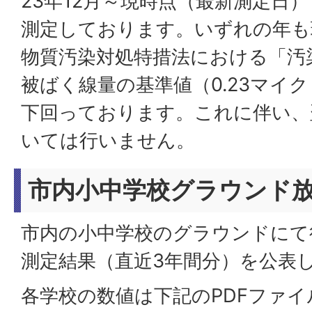
23年12月～現時点（最新測定日
測定しております。いずれの年も
物質汚染対処特措法における「汚
被ばく線量の基準値（0.23マイ
下回っております。これに伴い、
いては行いません。
市内小中学校グラウンド
市内の小中学校のグラウンドにて
測定結果（直近3年間分）を公表
各学校の数値は下記のPDFファ