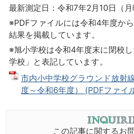
最新測定日：令和7年2月10日（
※PDFファイルには令和4年度か
結果を掲載しています。
※旭小学校は令和4年度末に閉校
学校」と表記しています。
市内小中学校グラウンド放射線
度～令和6年度） (PDFファイル: 
この記事に関するお