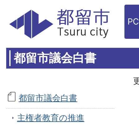
P
都留市議会白書
都留市議会白書
主権者教育の推進