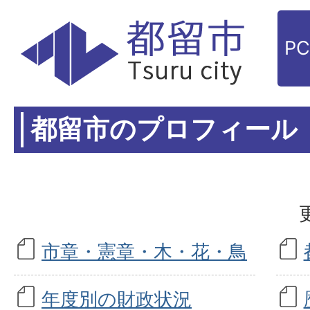
P
都留市のプロフィール
市章・憲章・木・花・鳥
年度別の財政状況