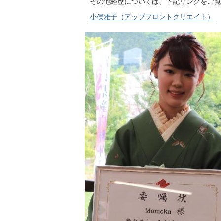
その他経歴については、下記リンクをご覧
小俣雅子（アップフロントクリエイト）