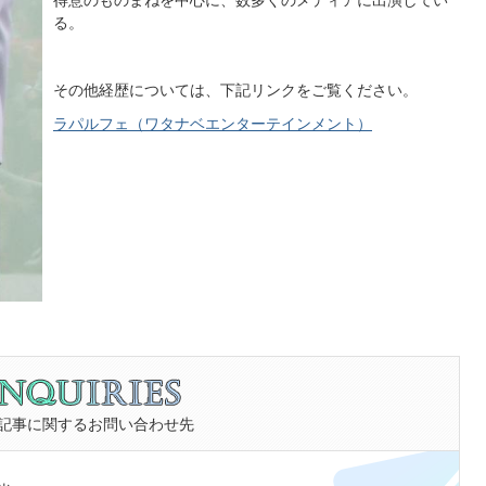
る。
その他経歴については、下記リンクをご覧ください。
ラパルフェ（ワタナベエンターテインメント）
記事に関するお問い合わせ先