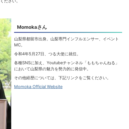
ください。
Momokaさん
山梨県都留市出身。山梨専門インフルエンサー、イベント
MC。
令和4年5月27日、つる大使に就任。
各種SNSに加え、Youtubeチャンネル「ももちゃんねる」
において山梨県の魅力を勢力的に発信中。
その他経歴については、下記リンクをご覧ください。
Momoka Official Website