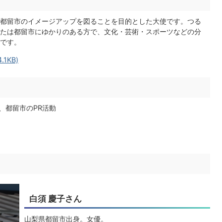
都留市のイメージアップを図ることを目的とした大使です。つる
たは都留市にゆかりのある方で、文化・芸術・スポーツなどの分
です。
1KB)
、都留市のPR活動
白須 慶子さん
山梨県都留市出身。女優。