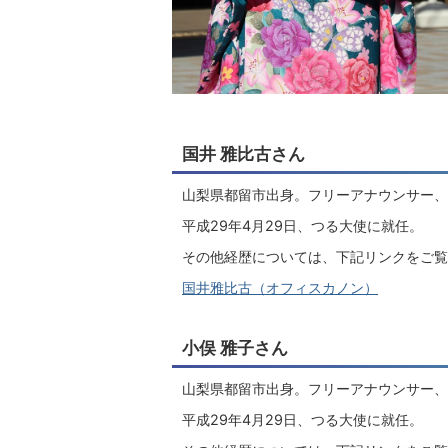
国井 雅比古さん
山梨県都留市出身。フリーアナウンサー、
平成29年4月29日、つる大使に就任。
その他経歴については、下記リンクをご覧
国井雅比古（オフィスカノン）
小俣 雅子さん
山梨県都留市出身。フリーアナウンサー、
平成29年4月29日、つる大使に就任。