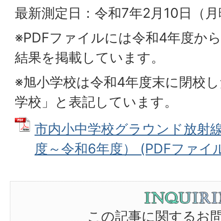
最新測定日：令和7年2月10日（
※PDFファイルには令和4年度か
結果を掲載しています。
※旭小学校は令和4年度末に閉校
学校」と表記しています。
市内小中学校グラウンド放射線
度～令和6年度） (PDFファイル: 
この記事に関するお