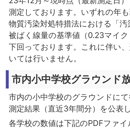
23年12月～現時点（最新測定日
測定しております。いずれの年も
物質汚染対処特措法における「汚
被ばく線量の基準値（0.23マイ
下回っております。これに伴い、
いては行いません。
市内小中学校グラウンド
市内の小中学校のグラウンドにて
測定結果（直近3年間分）を公表
各学校の数値は下記のPDFファ