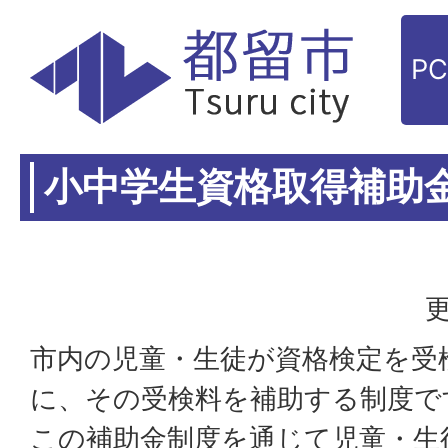
P
小中学生資格取得補助
更
市内の児童・生徒が資格検定を受
に、その受検料を補助する制度で
この補助金制度を通じて児童・生