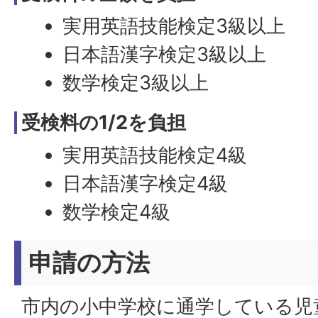
実用英語技能検定3級以上
日本語漢字検定3級以上
数学検定3級以上
受検料の1/2を負担
実用英語技能検定4級
日本語漢字検定4級
数学検定4級
申請の方法
市内の小中学校に通学している児