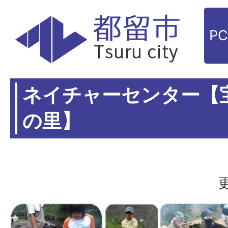
P
ネイチャーセンター【
の里】