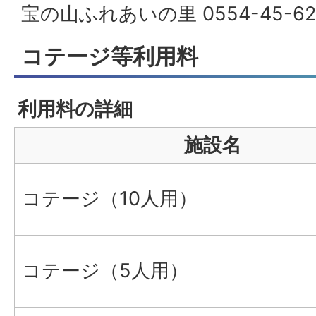
宝の山ふれあいの里 0554-45-62
コテージ等利用料
利用料の詳細
施設名
コテージ（10人用）
コテージ（5人用）