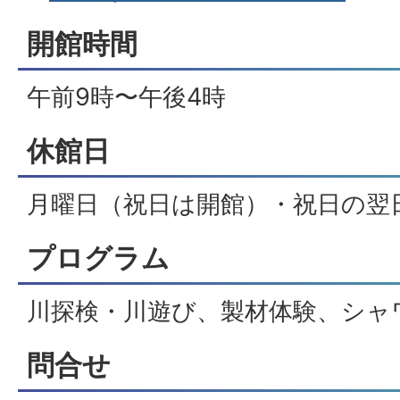
開館時間
午前9時〜午後4時
休館日
月曜日（祝日は開館）・祝日の翌日、
プログラム
川探検・川遊び、製材体験、シャ
問合せ