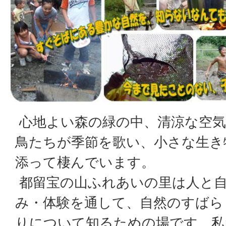
心地よい森の緑の中、清涼な空気
鳥たちが季節を歌い、小さな生き
添って棲んでいます。
都留宝の山ふれあいの里は人と
み・体験を通して、自然のすばら
りについて知るための場です。私