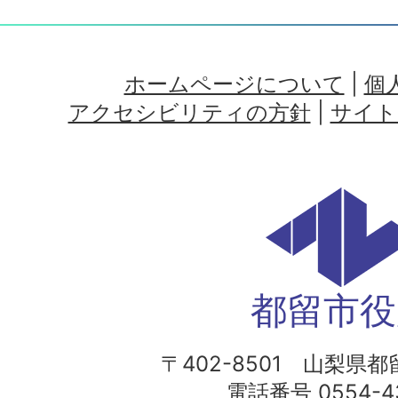
ホームページについて
|
個
アクセシビリティの方針
|
サイト
都留市役
〒402-8501 山梨県都留
電話番号 0554-43