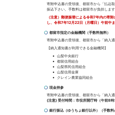
寄附申込書の受領後、都留市から「払込取
振込下さい。手数料は都留市が負担します
（注意）郵便振替による令和7年内の寄附
し、令和7年12月22日（月曜日）午前中
都留市指定の金融機関（手数料無料）
寄附申込書の受領後、都留市から「納入通
【納入通知書が利用できる金融機関】
山梨中央銀行
都留信用組合
山梨県民信用組合
山梨信用金庫
クレイン農業協同組合
現金持参
寄附申込書の受領後、都留市から「納入通
(注意) 受付時間：市役所開庁時（午前8時
銀行振込（ゆうちょ銀行以外）（手数料