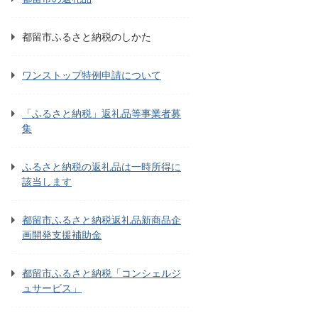
都留市ふるさと納税のしかた
ワンストップ特例申請について
「ふるさと納税」返礼品等事業者募
集
ふるさと納税の返礼品は一時所得に
該当します
都留市ふるさと納税返礼品新商品企
画開発支援補助金
都留市ふるさと納税「コンシェルジ
ュサービス」