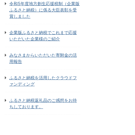
令和5年度地方創生応援税制（企業版
ふるさと納税）に係る大臣表彰を受
賞しました
企業版ふるさと納税でこれまで応援
いただいた企業様のご紹介
みなさまからいただいた寄附金の活
用報告
ふるさと納税を活用したクラウドフ
ァンディング
ふるさと納税返礼品のご感想をお待
ちしております。