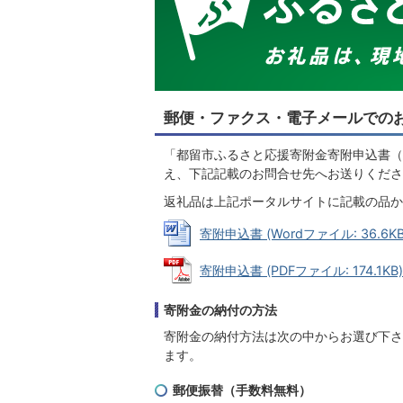
郵便・ファクス・電子メールでの
「都留市ふるさと応援寄附金寄附申込書（
え、下記記載のお問合せ先へお送りくださ
返礼品は上記ポータルサイトに記載の品か
寄附申込書 (Wordファイル: 36.6KB
寄附申込書 (PDFファイル: 174.1KB)
寄附金の納付の方法
寄附金の納付方法は次の中からお選び下さ
ます。
郵便振替（手数料無料）