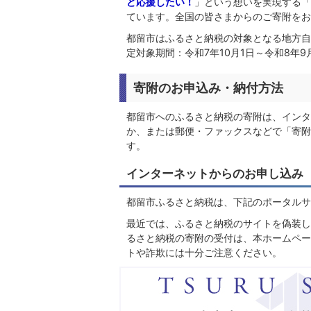
ど応援したい！
」という想いを実現する「
ています。全国の皆さまからのご寄附をお
都留市はふるさと納税の対象となる地方自
定対象期間：令和7年10月1日～令和8年9
寄附のお申込み・納付方法
都留市へのふるさと納税の寄附は、インタ
か、または郵便・ファックスなどで「寄附
す。
インターネットからのお申し込み
都留市ふるさと納税は、下記のポータルサ
最近では、ふるさと納税のサイトを偽装し
るさと納税の寄附の受付は、本ホームペー
トや詐欺には十分ご注意ください。