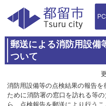
P
郵送による消防用設備
ついて
更
消防用設備等の点検結果の報告を
ために消防署の窓口を訪れる等の
ら、点検報告を郵送により行うこ