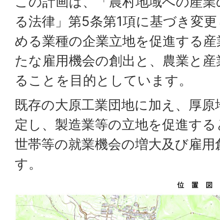
この計画は、「農村地域への産業
る法律」第5条第1項に基づき変
める業種の企業立地を促進する産
たな雇用機会の創出と、農業と産
ることを目的としています。
既存の大原工業団地に加え、厚原
定し、製造業等の立地を促進する
世帯等の就業機会の増大及び雇用
す。