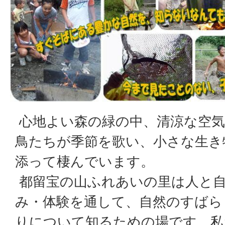
心地よい森の緑の中、清涼な空気
鳥たちが季節を歌い、小さな生き
添って棲んでいます。
都留宝の山ふれあいの里は人と
み・体験を通して、自然のすばら
りについて知るための場です。私