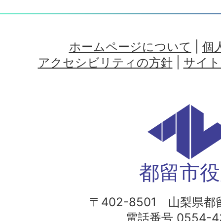
ホームページについて
|
個
アクセシビリティの方針
|
サイト
都留市役
〒402-8501 山梨県都留
電話番号 0554-43