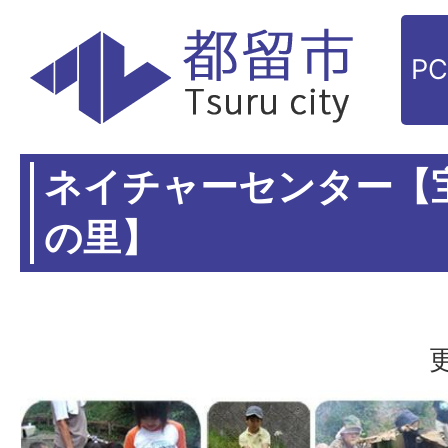
P
ネイチャーセンター【
の里】