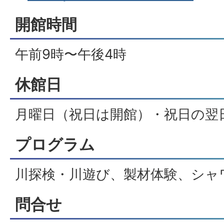
開館時間
午前9時〜午後4時
休館日
月曜日（祝日は開館）・祝日の翌日、
プログラム
川探検・川遊び、製材体験、シャ
問合せ