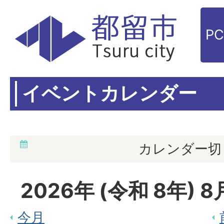
P
イベントカレンダー
カレンダー切
2026
年 (
令和
8
年)
8
今月