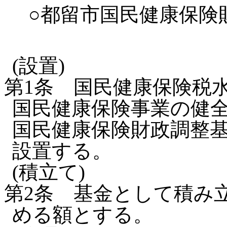
○都留市国民健康保険
(設置)
第1条
国民健康保険税
国民健康保険事業の健
国民健康保険財政調整基
設置する。
(積立て)
第2条
基金として積み
める額とする。