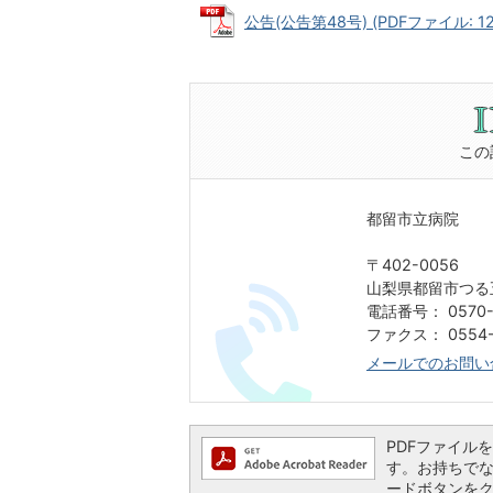
公告(公告第48号) (PDFファイル: 123
この
都留市立病院
〒402-0056
山梨県都留市つる
電話番号： 0570-
ファクス： 0554-
メールでのお問い
PDFファイルを閲
す。お持ちでない方
ードボタンを