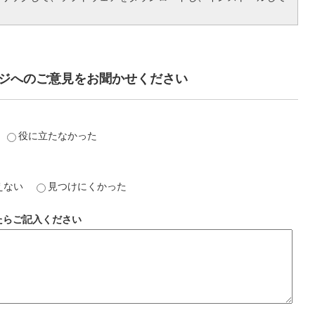
ジへのご意見をお聞かせください
役に立たなかった
えない
見つけにくかった
たらご記入ください