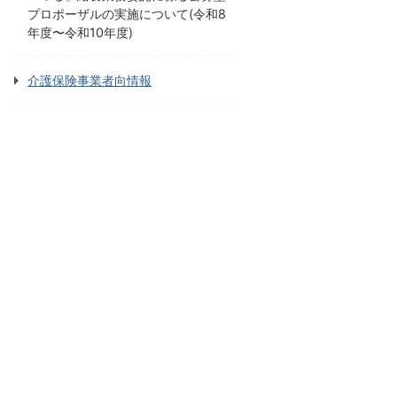
プロポーザルの実施について(令和8
年度〜令和10年度)
介護保険事業者向情報