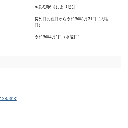
※様式第6号により通知
契約日の翌日から令和8年3月31日（火曜
日）
令和8年4月1日（水曜日）
8.6KB)