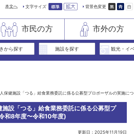
本文へ
文字サイズ
背景色変更
市民の方
市外の方
きから探す
施設を探す
観光・イ
人保健施設「つる」給食業務委託に係る公募型プロポーザルの実施につい
健施設「つる」給食業務委託に係る公募型プ
令和8年度〜令和10年度)
更新日：2025年11月19日