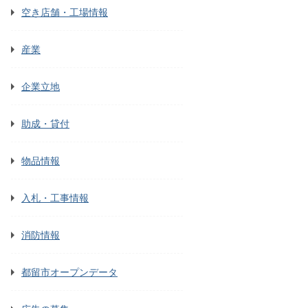
空き店舗・工場情報
産業
企業立地
助成・貸付
物品情報
入札・工事情報
消防情報
都留市オープンデータ