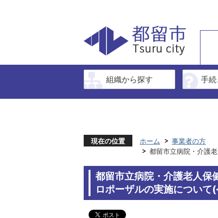
組織から探す
手続
現在の位置
ホーム
事業者の方
都留市立病院・介護老
都留市立病院・介護老人保
ロポーザルの実施について(