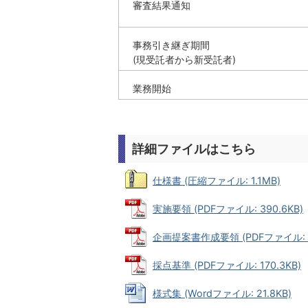
審査結果通知
事務引き継ぎ期間
(現受託者から新受託者)
業務開始
詳細ファイルはこちら
仕様書 (圧縮ファイル: 1.1MB)
実施要領 (PDFファイル: 390.6KB)
企画提案書作成要領 (PDFファイル: 12
採点基準 (PDFファイル: 170.3KB)
様式集 (Wordファイル: 21.8KB)